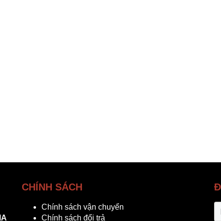
CHÍNH SÁCH
Đ
Chính sách vận chuyển
IA
Chính sách đổi trả