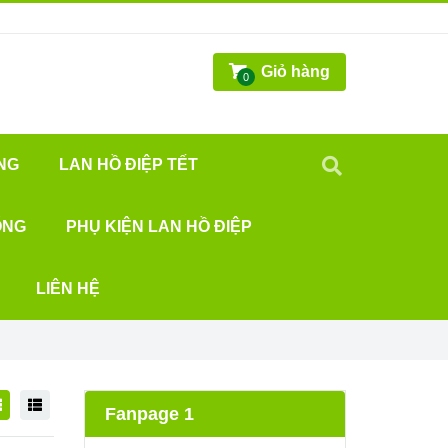
Giỏ hàng
0
NG
LAN HỒ ĐIỆP TẾT
ỐNG
PHỤ KIỆN LAN HỒ ĐIỆP
LIÊN HỆ
Fanpage 1