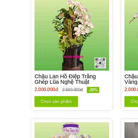
Chậu Lan Hồ Điệp Trắng
Chậu
Ghép Lũa Nghệ Thuật
Vàng
2.000.000đ
2.000
2.500.000đ
-20%
Chọn sản phẩm
Chọ