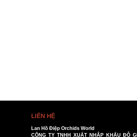
LIÊN HỆ
Lan Hồ Điệp Orchids World
CÔNG TY TNHH XUẤT NHẬP KHẨU ĐỖ G