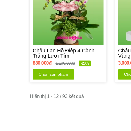
Chậu Lan Hồ Điệp 4 Cành
Chậu
Trắng Lưỡi Tím
Vàng
880.000đ
3.000
1.100.000đ
-20%
Chọn sản phẩm
Chọ
Hiển thị 1 - 12 / 93 kết quả