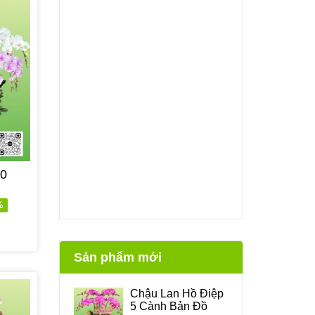
20
%
Sản phẩm mới
Chậu Lan Hồ Điệp
5 Cành Bản Đồ