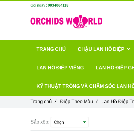
Gọi ngay :
0934064118
TRANG CHỦ
CHẬU LAN HỒ ĐIỆP
LAN HỒ ĐIỆP VIẾNG
LAN HỒ ĐIỆP G
KỸ THUẬT TRỒNG VÀ CHĂM SÓC LAN HỒ
Trang chủ
/
Điệp Theo Màu
/
Lan Hồ Điệp T
Sắp xếp: