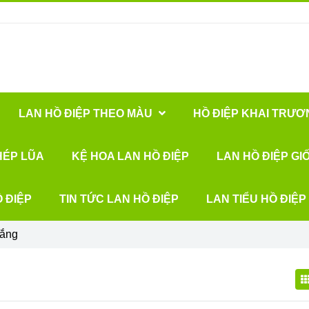
LAN HỒ ĐIỆP THEO MÀU
HỒ ĐIỆP KHAI TRƯƠ
HÉP LŨA
KỆ HOA LAN HỒ ĐIỆP
LAN HỒ ĐIỆP GI
 ĐIỆP
TIN TỨC LAN HỒ ĐIỆP
LAN TIỂU HỒ ĐIỆP
rắng