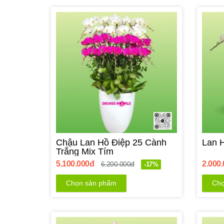
Chậu Lan Hồ Điệp 25 Cành
Lan 
Trắng Mix Tím
5.100.000đ
2.000
6.200.000đ
-17%
Chọn sản phẩm
Chọ