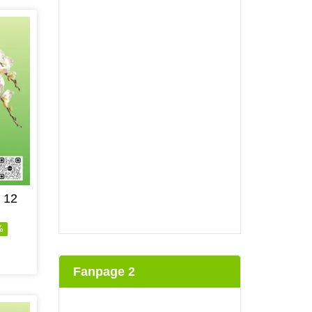
 12
%
Fanpage 2