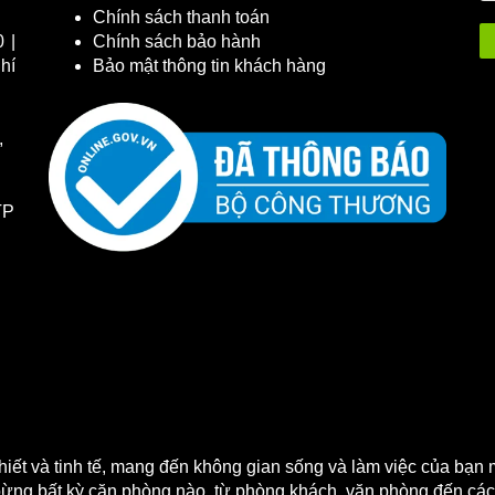
Chính sách thanh toán
 |
Chính sách bảo hành
hí
Bảo mật thông tin khách hàng
,
TP
iết và tinh tế, mang đến không gian sống và làm việc của bạn m
bừng bất kỳ căn phòng nào, từ phòng khách, văn phòng đến các 