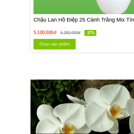
Chậu Lan Hồ Điệp 25 Cành Trắng Mix Tí
5.100.000đ
6.200.000đ
-17%
Chọn sản phẩm