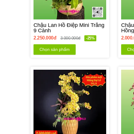
Chậu Lan Hồ Điệp Mini Trắng
Chậu
9 Cành
Hồng
2.250.000đ
2.000
3.000.000đ
-25%
Chọn sản phẩm
Chọ