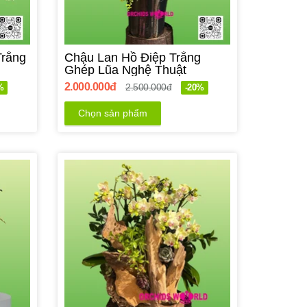
Trắng
Chậu Lan Hồ Điệp Trắng
Ghép Lũa Nghệ Thuật
2.000.000đ
2.500.000đ
%
-20%
Chọn sản phẩm