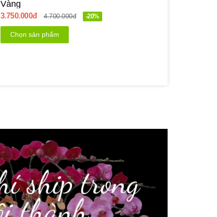
Vàng
3.750.000đ
4.700.000đ
-20%
Chọn sản phẩm