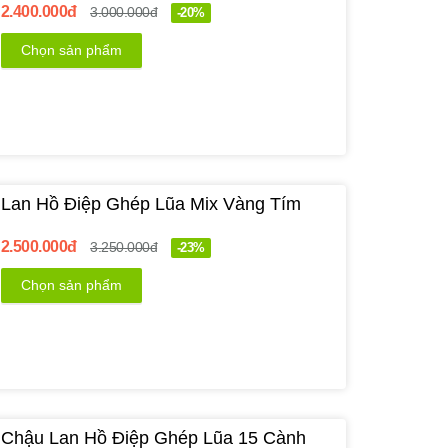
2.400.000đ
3.000.000đ
-20%
Chọn sản phẩm
Lan Hồ Điệp Ghép Lũa Mix Vàng Tím
2.500.000đ
3.250.000đ
-23%
Chọn sản phẩm
Chậu Lan Hồ Điệp Ghép Lũa 15 Cành